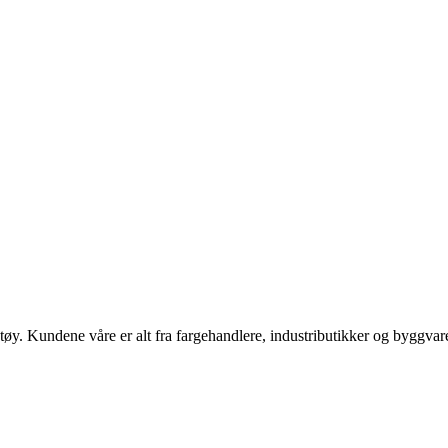
y. Kundene våre er alt fra fargehandlere, industributikker og byggvare,