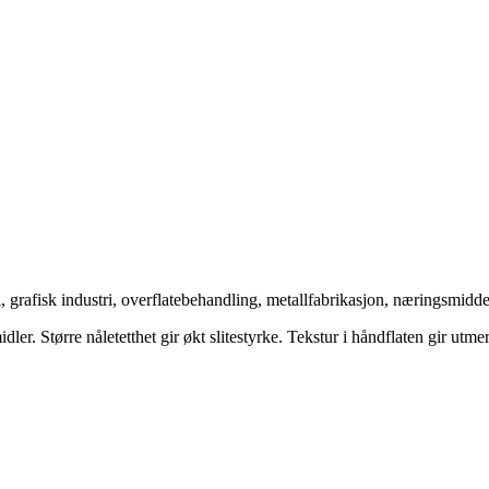
ri, grafisk industri, overflatebehandling, metallfabrikasjon, næringsmidde
er. Større nåletetthet gir økt slitestyrke. Tekstur i håndflaten gir utme