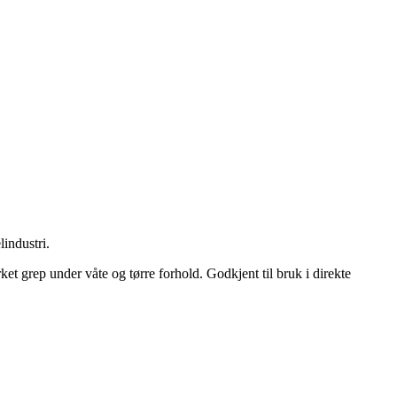
lindustri.
rket grep under våte og tørre forhold. Godkjent til bruk i direkte