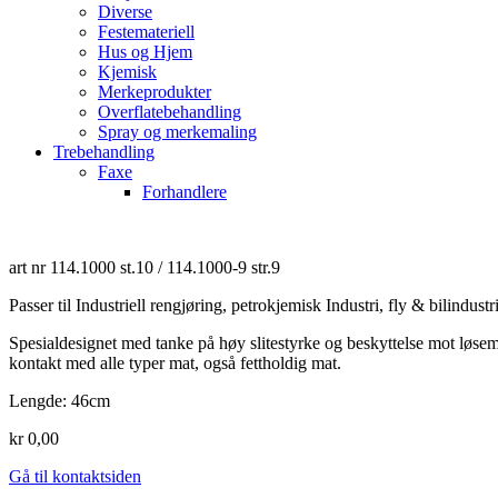
Diverse
Festemateriell
Hus og Hjem
Kjemisk
Merkeprodukter
Overflatebehandling
Spray og merkemaling
Trebehandling
Faxe
Forhandlere
art nr 114.1000 st.10 / 114.1000-9 str.9
Passer til Industriell rengjøring, petrokjemisk Industri, fly & bilindust
Spesialdesignet med tanke på høy slitestyrke og beskyttelse mot løsemidl
kontakt med alle typer mat, også fettholdig mat.
Lengde: 46cm
kr 0,00
Gå til kontaktsiden